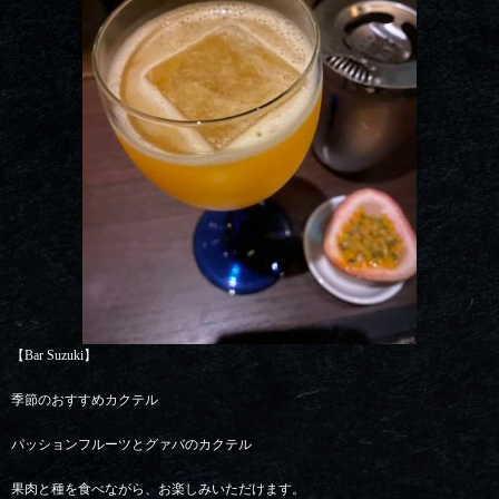
【Bar Suzuki】
季節のおすすめカクテル
パッションフルーツとグァバのカクテル
果肉と種を食べながら、お楽しみいただけます。