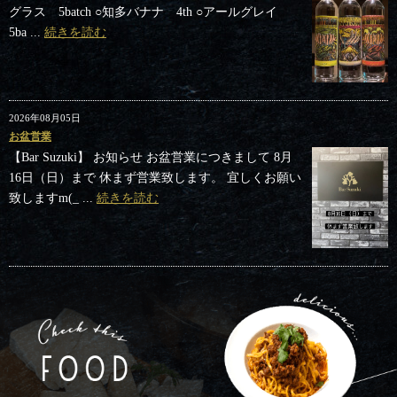
グラス 5batch ○知多バナナ 4th ○アールグレイ
5ba ...
続きを読む
2026年08月05日
お盆営業
【Bar Suzuki】 お知らせ お盆営業につきまして 8月
16日（日）まで 休まず営業致します。 宜しくお願い
致しますm(_ ...
続きを読む