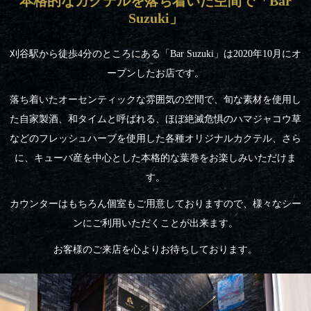
本格的なカクテルを落ち着いた空間で「Bar
Suzuki」
刈谷駅から徒歩4分のところにある「Bar Suzuki」は2020年10月にオ
ープンしたお店です。
落ち着いたオーセンティックな雰囲気の空間で、旬な素材を使用し
た自家製酒、和タイムと呼ばれる、ほぼ絶滅危惧のハマジャコウ草
などのフレッシュハーブを使用した各種オリジナルカクテル、さら
に、キューバ産を中心とした本格的な葉巻をお楽しみいただけま
す。
カウンターはもちろん個室もご用意しておりますので、様々なシー
ンにご利用いただくことが出来ます。
お客様のご来店を心よりお待ちしております。