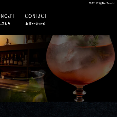
2022 12月|BarSuzuki