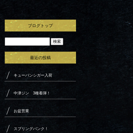
ブログトップ
最近の投稿
キューバンシガー入荷
中津ジン 3種着弾！
お盆営業
スプリングバンク！