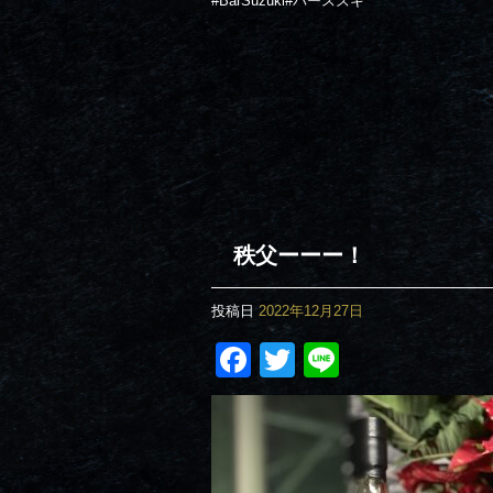
#BarSuzuki#
バースズキ
秩父ーーー！
投稿日
2022年12月27日
Facebook
Twitter
Line