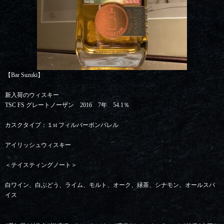
【Bar Suzuki】
新入荷のウィスキー
TSC FS グレートノーザン 2016 7年 54.1％
カスクタイプ：１st フィルバーボンバレル
アイリッシュウィスキー
＜テイスティングノート＞
白ワイン、白ぶどう、ライム、モルト、オーク、緑茶、シナモン、オールスパ
イス