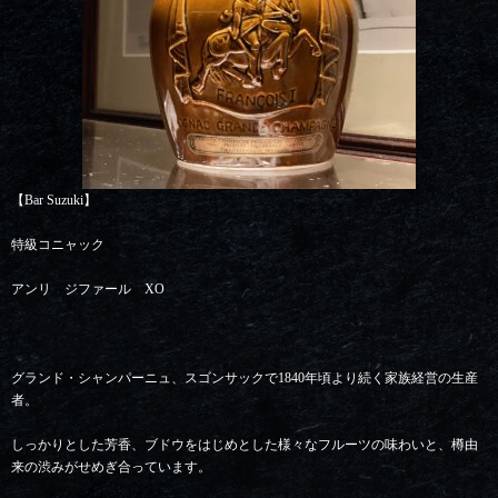
【Bar Suzuki】
特級コニャック
アンリ ジファール XO
グランド・シャンパーニュ、スゴンサックで1840年頃より続く家族経営の生産
者。
しっかりとした芳香、ブドウをはじめとした様々なフルーツの味わいと、樽由
来の渋みがせめぎ合っています。