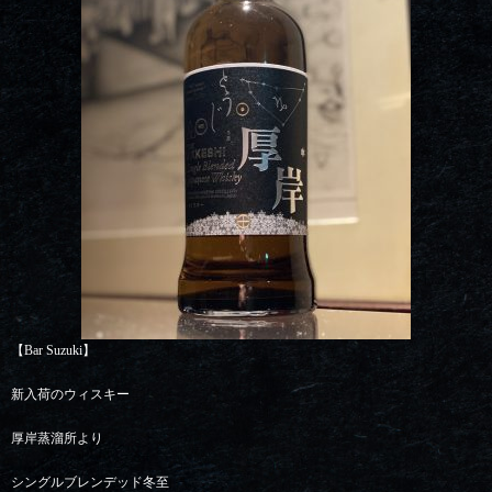
【Bar Suzuki】
新入荷のウィスキー
厚岸蒸溜所より
シングルブレンデッド冬至