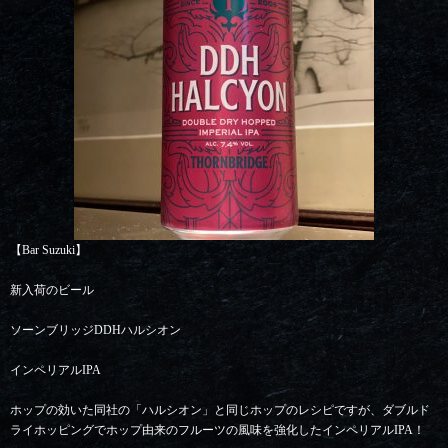
【Bar Suzuki】
新入荷のビール
ソーンブリッジDDHハルシオン
インペリアルIPA
ホップの効いた同社の「ハルシオン」と同じホップのレシピですが、ダブルド
ライホッピングでホップ由来のフルーツの風味を強化したインペリアルIPA！