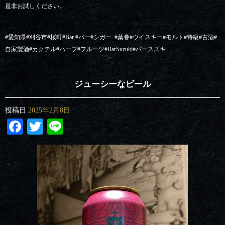
是非お試しください。
#愛知県#刈谷市#桜町#Bar #バー#シガー
#葉巻#ウイスキー#モルト#特級#古酒#
自家製酒#カクテル#ハーブ#フルーツ#BarSuzuki#バースズキ
ジューシーなビール
投稿日
2025年2月8日
Facebook
Twitter
Line