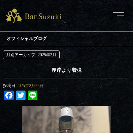
オフィシャルブログ
月別アーカイブ:
2025年2月
厚岸より着弾
投稿日
2025年2月28日
Facebook
Twitter
Line