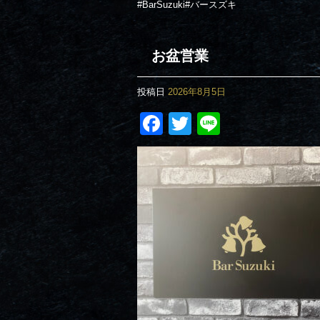
#BarSuzuki#バースズキ
お盆営業
投稿日
2026年8月5日
Facebook
Twitter
Line