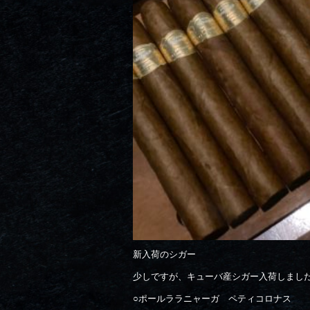
新入荷のシガー
少しですが、キューバ産シガー入荷しまし
○ポールララニャーガ ペティコロナス