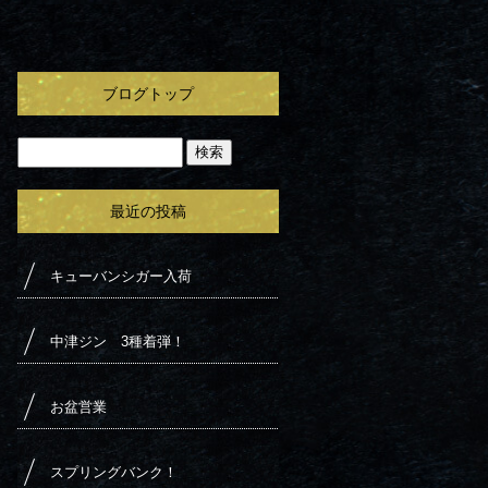
ブログトップ
最近の投稿
キューバンシガー入荷
中津ジン 3種着弾！
お盆営業
スプリングバンク！