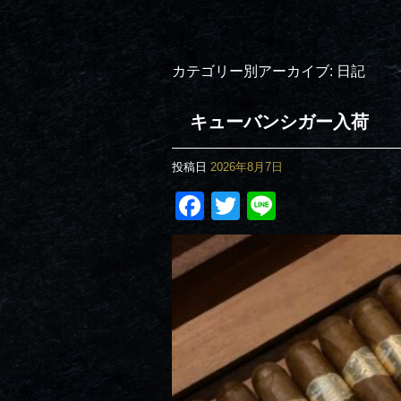
カテゴリー別アーカイブ:
日記
キューバンシガー入荷
投稿日
2026年8月7日
Facebook
Twitter
Line