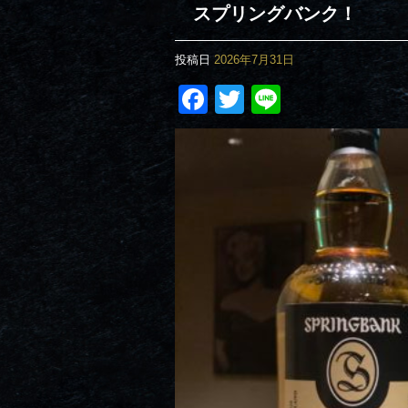
スプリングバンク！
投稿日
2026年7月31日
Facebook
Twitter
Line