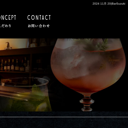
2024 11月 20|BarSuzuki