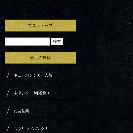
ブログトップ
最近の投稿
キューバンシガー入荷
中津ジン 3種着弾！
お盆営業
スプリングバンク！