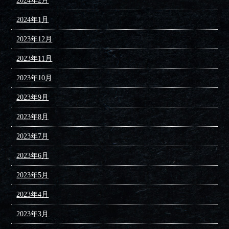
2024年2月
2024年1月
2023年12月
2023年11月
2023年10月
2023年9月
2023年8月
2023年7月
2023年6月
2023年5月
2023年4月
2023年3月