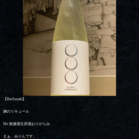
【BarSuzuki】
麹のリキュール
Me 無濾過生原酒おりがらみ
まぁ、みりんです。