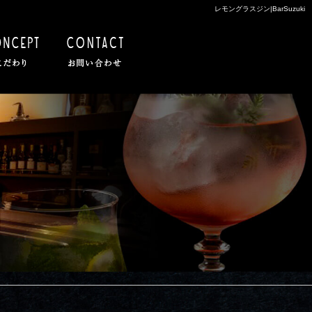
レモングラスジン|BarSuzuki