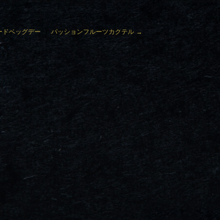
ードベッグデー
パッションフルーツカクテル
→