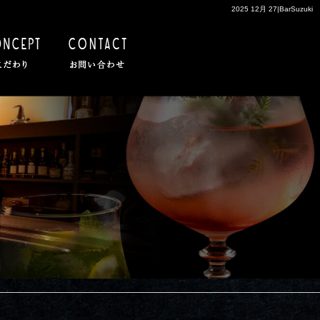
2025 12月 27|BarSuzuki