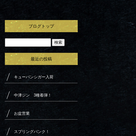
ブログトップ
最近の投稿
キューバンシガー入荷
中津ジン 3種着弾！
お盆営業
スプリングバンク！