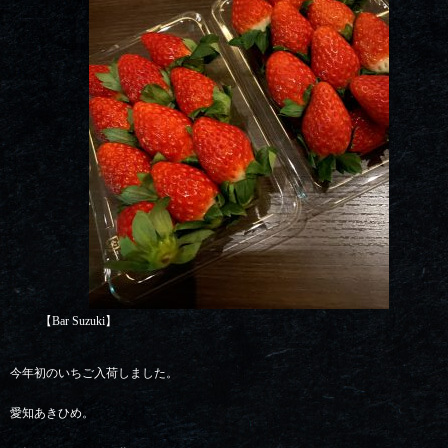
【Bar Suzuki】
今年初のいちご入荷しました。
愛知あきひめ。