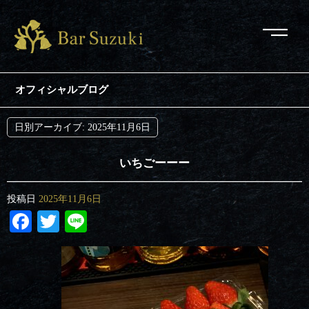
オフィシャルブログ
日別アーカイブ:
2025年11月6日
いちごーーー
投稿日
2025年11月6日
Facebook
Twitter
Line