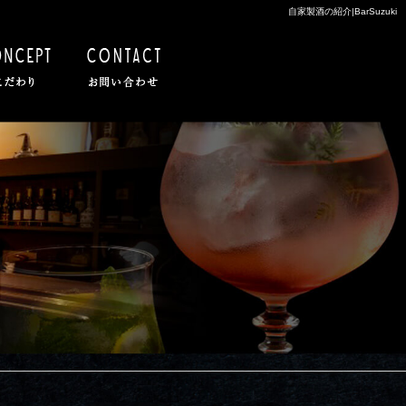
自家製酒の紹介|BarSuzuki