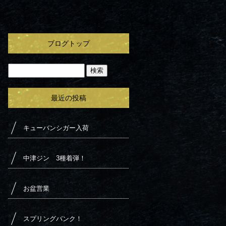
ブログトップ
最近の投稿
キューバンシガー入荷
中津ジン 3種着弾！
お盆営業
スプリングバンク！