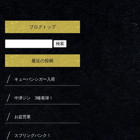
ブログトップ
最近の投稿
キューバンシガー入荷
中津ジン 3種着弾！
お盆営業
スプリングバンク！