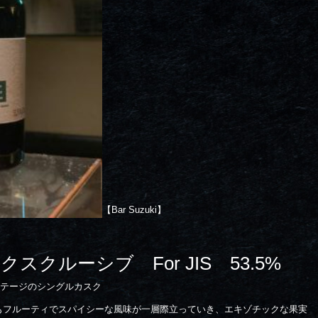
【Bar Suzuki】
クスクルーシブ For JIS 53.5%
ンテージのシングルカスク
もフルーティでスパイシーな風味が一層際立っていき、エキゾチックな果実