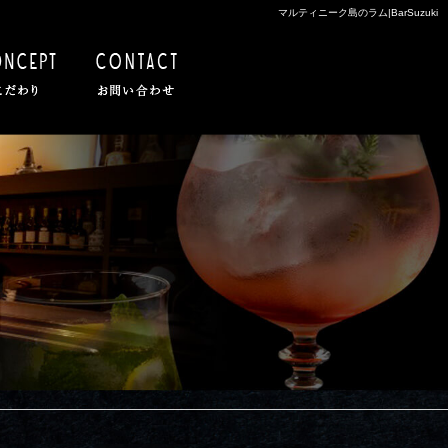
マルティニーク島のラム|BarSuzuki