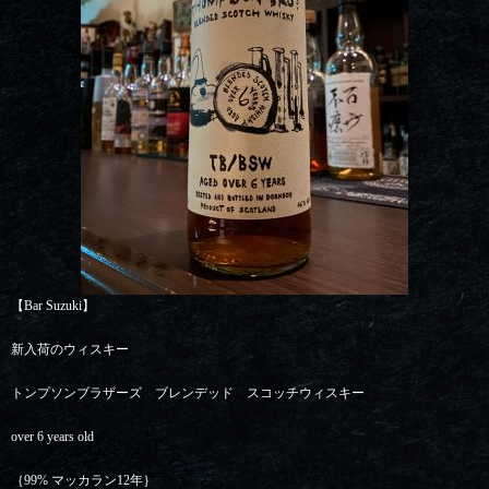
【Bar Suzuki】
新入荷のウィスキー
トンプソンブラザーズ ブレンデッド スコッチウィスキー
over 6 years old
｛99% マッカラン12年｝