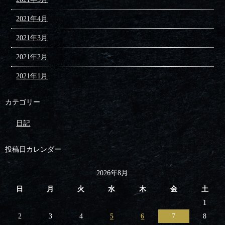
2021年4月
2021年3月
2021年2月
2021年1月
カテゴリー
日記
投稿日カレンダー
2026年8月
日
月
火
水
木
金
土
1
2
3
4
5
6
7
8