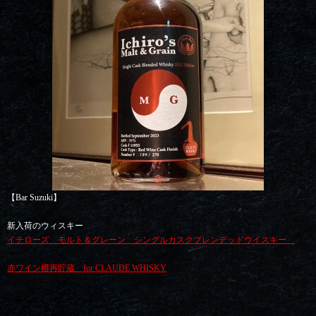
【Bar Suzuki】
新入荷のウィスキー
イチローズ モルト＆グレーン シングルカスクブレンデッドウイスキー
赤ワイン樽再貯蔵 for CLAUDE WHISKY