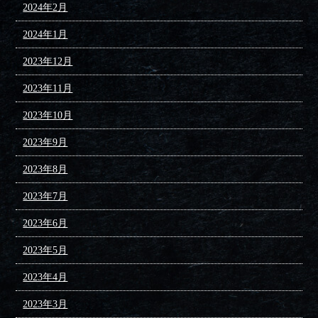
2024年2月
2024年1月
2023年12月
2023年11月
2023年10月
2023年9月
2023年8月
2023年7月
2023年6月
2023年5月
2023年4月
2023年3月